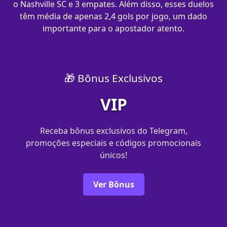
o Nashville SC e 3 empates. Além disso, esses duelos
têm média de apenas 2,4 gols por jogo, um dado
importante para o apostador atento.
🎁 Bônus Exclusivos
VIP
Receba bônus exclusivos do Telegram,
promoções especiais e códigos promocionais
únicos!
Ver Bônus