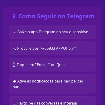
📱 Como Seguir no Telegram
📱 Baixe o app Telegram no seu dispositivo
🔍 Procure por "@55933 APPOficial"
👆 Toque em "Entrar" ou "Join"
🔔 Ative as notificações para não perder
nada
💬 Participe das conversas e interaja