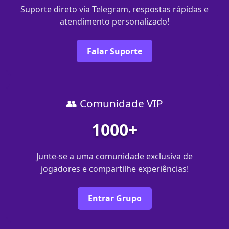
Suporte direto via Telegram, respostas rápidas e
atendimento personalizado!
Falar Suporte
👥 Comunidade VIP
1000+
Junte-se a uma comunidade exclusiva de
jogadores e compartilhe experiências!
Entrar Grupo