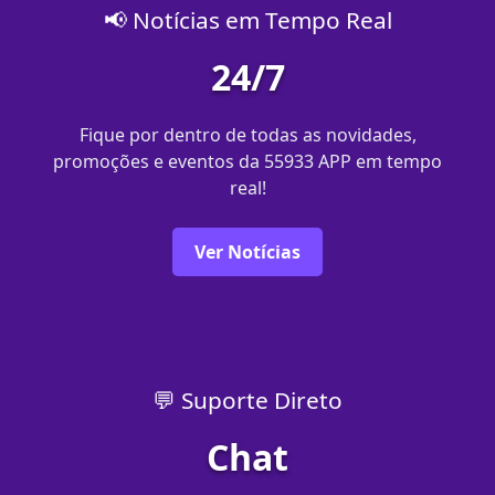
📢 Notícias em Tempo Real
24/7
Fique por dentro de todas as novidades,
promoções e eventos da 55933 APP em tempo
real!
Ver Notícias
💬 Suporte Direto
Chat