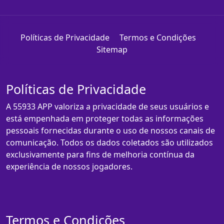
Políticas de Privacidade
Termos e Condições
Sitemap
Políticas de Privacidade
A 55933 APP valoriza a privacidade de seus usuários e
está empenhada em proteger todas as informações
pessoais fornecidas durante o uso de nossos canais de
comunicação. Todos os dados coletados são utilizados
exclusivamente para fins de melhoria contínua da
experiência de nossos jogadores.
Termos e Condições