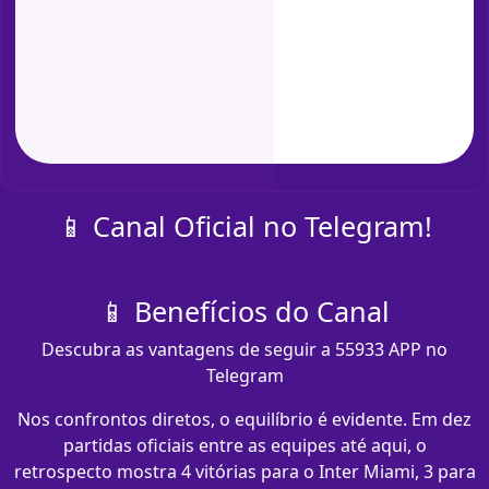
📱 Canal Oficial no Telegram!
📱 Benefícios do Canal
Descubra as vantagens de seguir a 55933 APP no
Telegram
Nos confrontos diretos, o equilíbrio é evidente. Em dez
partidas oficiais entre as equipes até aqui, o
retrospecto mostra 4 vitórias para o Inter Miami, 3 para